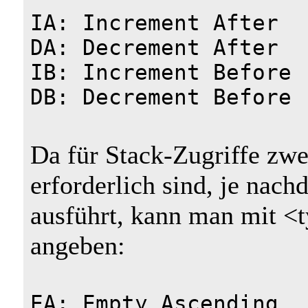
IA: Increment After
DA: Decrement After
IB: Increment Before
DB: Decrement Before
Da für Stack-Zugriffe zw
erforderlich sind, je n
ausführt, kann man mit <t
angeben:
EA: Empty Ascending