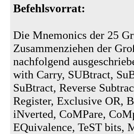
Befehlsvorrat:
Die Mnemonics der 25 Gru
Zusammenziehen der Groß
nachfolgend ausgeschrie
with Carry, SUBtract, SuB
SuBtract, Reverse Subtra
Register, Exclusive OR, 
iNverted, CoMPare, CoMp
EQuivalence, TeST bits, 