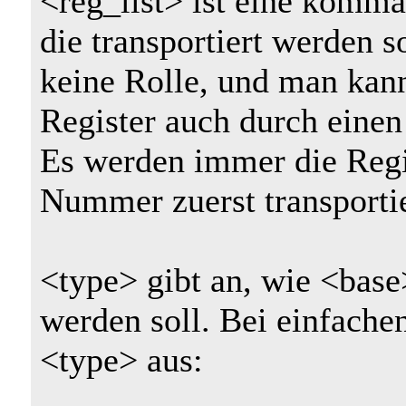
<reg_list> ist eine komma-
die transportiert werden s
keine Rolle, und man kan
Register auch durch eine
Es werden immer die Regis
Nummer zuerst transportie
<type> gibt an, wie <base
werden soll. Bei einfach
<type> aus: