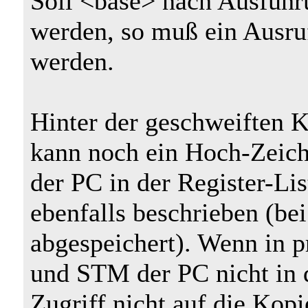
Soll <base> nach Ausführ
werden, so muß ein Ausruf
werden.
Hinter der geschweiften 
kann noch ein Hoch-Zeich
der PC in der Register-Li
ebenfalls beschrieben (be
abgespeichert). Wenn in 
und STM der PC nicht in de
Zugriff nicht auf die Ko