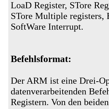
LoaD Register, STore Regi
STore Multiple registers,
SoftWare Interrupt.
Befehlsformat:
Der ARM ist eine Drei-O
datenverarbeitenden Befeh
Registern. Von den beide