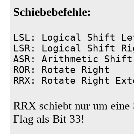
Schiebebefehle:
LSL: Logical Shift Le
LSR: Logical Shift Ri
ASR: Arithmetic Shift
ROR: Rotate Right
RRX: Rotate Right Ext
RRX schiebt nur um eine S
Flag als Bit 33!