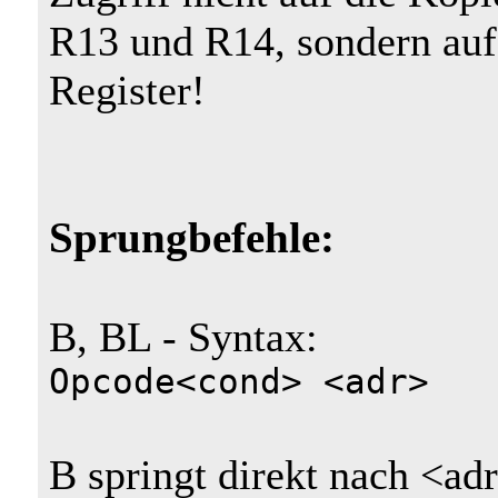
R13 und R14, sondern auf
Register!
Sprungbefehle:
B, BL - Syntax:
Opcode<cond> <adr>
B springt direkt nach <ad