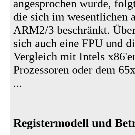
angesprochen wurde, folg
die sich im wesentlichen a
ARM2/3 beschränkt. Über
sich auch eine FPU und 
Vergleich mit Intels x86'
Prozessoren oder dem 65x
...
Registermodell und Bet