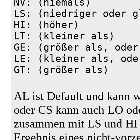
NV: (niemals)
LS: (niedriger oder g
HI: (höher)
LT: (kleiner als)
GE: (größer als, oder
LE: (kleiner als, ode
GT: (größer als)
AL ist Default und kann 
oder CS kann auch LO ode
zusammen mit LS und HI b
Ergebnis eines nicht-vorz