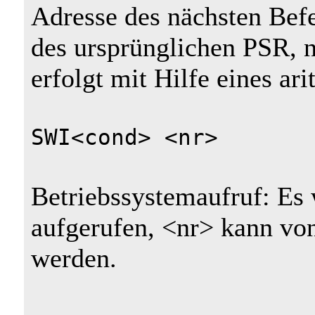
Adresse des nächsten Bef
des ursprünglichen PSR, 
erfolgt mit Hilfe eines ar
SWI<cond> <nr>
Betriebssystemaufruf: Es 
aufgerufen, <nr> kann vo
werden.