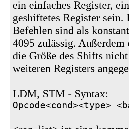
ein einfaches Register, ei
geshiftetes Register sein
Befehlen sind als konstan
4095 zulässig. Außerdem 
die Größe des Shifts nich
weiteren Registers angeg
LDM, STM - Syntax:
Opcode<cond><type> <b