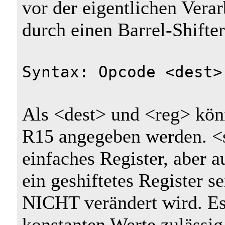
vor der eigentlichen Vera
durch einen Barrel-Shifter
Syntax: Opcode <dest>
Als <dest> und <reg> könn
R15 angegeben werden. <s
einfaches Register, aber a
ein geshiftetes Register s
NICHT verändert wird. Es 
konstanten Werte zulässig