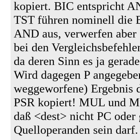
kopiert. BIC entsprich
TST führen nominell die
AND aus, verwerfen aber 
bei den Vergleichsbefehle
da deren Sinn es ja gerade
Wird dagegen P angegeben,
weggeworfene) Ergebnis 
PSR kopiert! MUL und ML
daß <dest> nicht PC oder 
Quelloperanden sein darf.