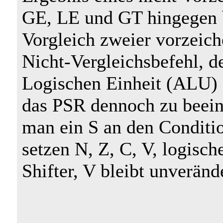
GE, LE und GT hingegen b
Vorgleich zweier vorzeic
Nicht-Vergleichsbefehl, d
Logischen Einheit (ALU) au
das PSR dennoch zu beeinf
man ein S an den Conditi
setzen N, Z, C, V, logisc
Shifter, V bleibt unveränd