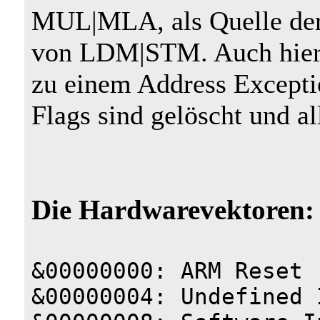
MUL|MLA, als Quelle der 
von LDM|STM. Auch hier s
zu einem Address Exception
Flags sind gelöscht und all
Die Hardwarevektoren:
&00000000: ARM Reset
&00000004: Undefined 