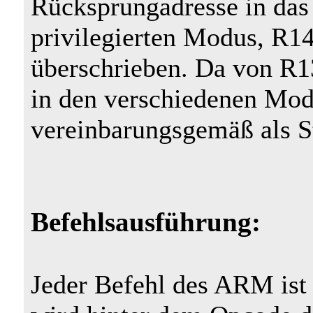
Rücksprungadresse in das
privilegierten Modus, R14
überschrieben. Da von R1
in den verschiedenen Modi
vereinbarungsgemäß als St
Befehlsausführung:
Jeder Befehl des ARM ist 