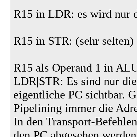
R15 in LDR: es wird nur d
R15 in STR: (sehr selten
R15 als Operand 1 in ALU
LDR|STR: Es sind nur die 
eigentliche PC sichtbar. 
Pipelining immer die Adre
In den Transport-Befehlen
den PC abgesehen werden, 