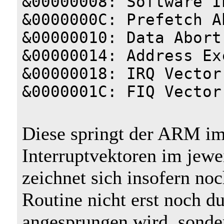
&00000008: Software I
&0000000C: Prefetch A
&00000010: Data Abort
&00000014: Address Ex
&00000018: IRQ Vector
&0000001C: FIQ Vector
Diese springt der ARM im
Interruptvektoren im jewe
zeichnet sich insofern noc
Routine nicht erst noch d
angesprungen wird, sonder