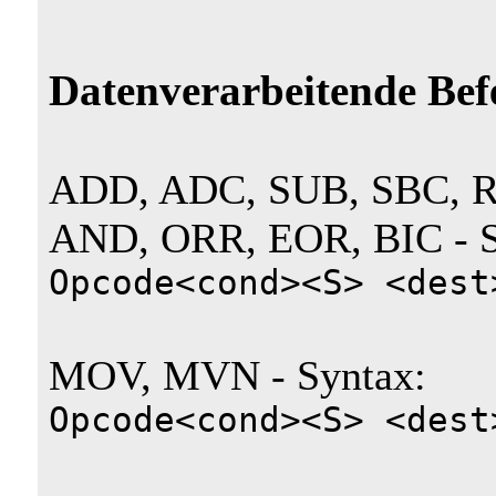
Datenverarbeitende Bef
ADD, ADC, SUB, SBC, R
AND, ORR, EOR, BIC - S
Opcode<cond><S> <dest
MOV, MVN - Syntax:
Opcode<cond><S> <dest