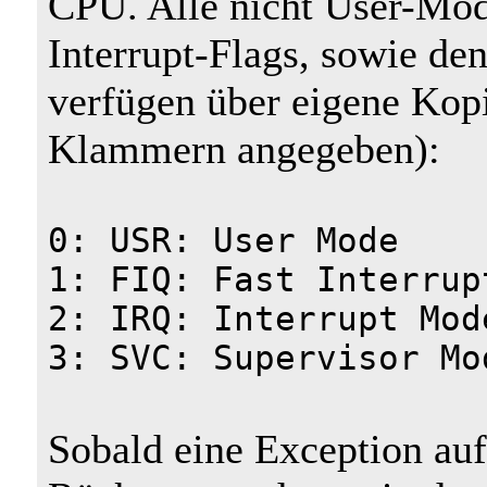
CPU. Alle nicht User-Modi 
Interrupt-Flags, sowie d
verfügen über eigene Kopi
Klammern angegeben):
0: USR: User Mode
1: FIQ: Fast Interrup
2: IRQ: Interrupt Mod
3: SVC: Supervisor Mo
Sobald eine Exception auf