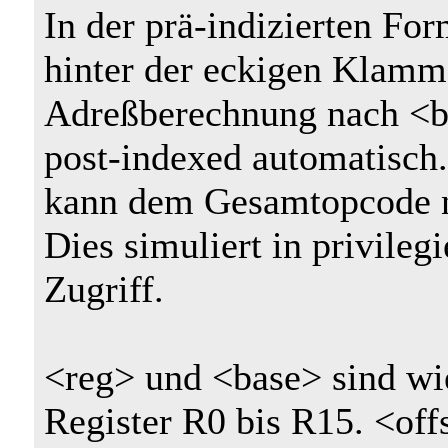
In der prä-indizierten Fo
hinter der eckigen Klamm
Adreßberechnung nach <ba
post-indexed automatisch.
kann dem Gesamtopcode n
Dies simuliert in privile
Zugriff.
<reg> und <base> sind wi
Register R0 bis R15. <off