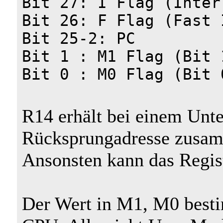
Bit 27: I Flag (Inter
Bit 26: F Flag (Fast 
Bit 25-2: PC
Bit 1 : M1 Flag (Bit 
Bit 0 : M0 Flag (Bit 
R14 erhält bei einem Unt
Rücksprungadresse zusam
Ansonsten kann das Regis
Der Wert in M1, M0 best