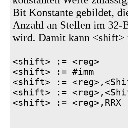
Bit Konstante gebildet, d
Anzahl an Stellen im 32-B
wird. Damit kann <shift
<shift> := <reg>
<shift> := #imm
<shift> := <reg>,<Shi
<shift> := <reg>,<Shi
<shift> := <reg>,RRX