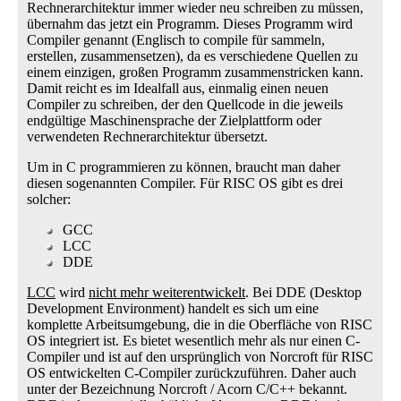
Rechnerarchitektur immer wieder neu schreiben zu müssen,
übernahm das jetzt ein Programm. Dieses Programm wird
Compiler genannt (Englisch to compile für sammeln,
erstellen, zusammensetzen), da es verschiedene Quellen zu
einem einzigen, großen Programm zusammenstricken kann.
Damit reicht es im Idealfall aus, einmalig einen neuen
Compiler zu schreiben, der den Quellcode in die jeweils
endgültige Maschinensprache der Zielplattform oder
verwendeten Rechnerarchitektur übersetzt.
Um in C programmieren zu können, braucht man daher
diesen sogenannten Compiler. Für RISC OS gibt es drei
solcher:
GCC
LCC
DDE
LCC
wird
nicht mehr weiterentwickelt
. Bei DDE (Desktop
Development Environment) handelt es sich um eine
komplette Arbeitsumgebung, die in die Oberfläche von RISC
OS integriert ist. Es bietet wesentlich mehr als nur einen C-
Compiler und ist auf den ursprünglich von Norcroft für RISC
OS entwickelten C-Compiler zurückzuführen. Daher auch
unter der Bezeichnung Norcroft / Acorn C/C++ bekannt.