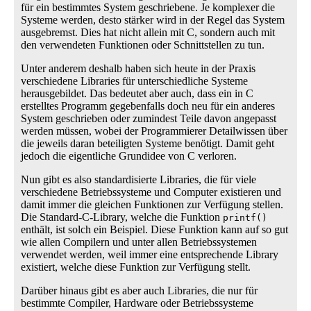
für ein bestimmtes System geschriebene. Je komplexer die
Systeme werden, desto stärker wird in der Regel das System
ausgebremst. Dies hat nicht allein mit C, sondern auch mit
den verwendeten Funktionen oder Schnittstellen zu tun.
Unter anderem deshalb haben sich heute in der Praxis
verschiedene Libraries für unterschiedliche Systeme
herausgebildet. Das bedeutet aber auch, dass ein in C
erstelltes Programm gegebenfalls doch neu für ein anderes
System geschrieben oder zumindest Teile davon angepasst
werden müssen, wobei der Programmierer Detailwissen über
die jeweils daran beteiligten Systeme benötigt. Damit geht
jedoch die eigentliche Grundidee von C verloren.
Nun gibt es also standardisierte Libraries, die für viele
verschiedene Betriebssysteme und Computer existieren und
damit immer die gleichen Funktionen zur Verfügung stellen.
Die Standard-C-Library, welche die Funktion
printf()
enthält, ist solch ein Beispiel. Diese Funktion kann auf so gut
wie allen Compilern und unter allen Betriebssystemen
verwendet werden, weil immer eine entsprechende Library
existiert, welche diese Funktion zur Verfügung stellt.
Darüber hinaus gibt es aber auch Libraries, die nur für
bestimmte Compiler, Hardware oder Betriebssysteme