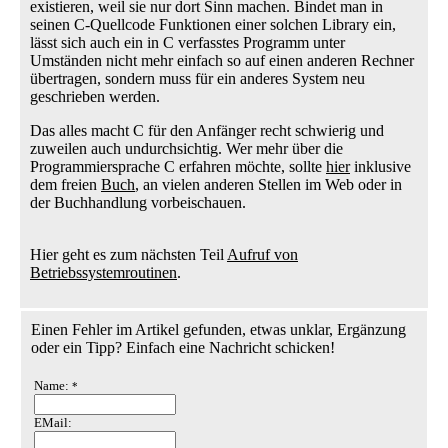
existieren, weil sie nur dort Sinn machen. Bindet man in
seinen C-Quellcode Funktionen einer solchen Library ein,
lässt sich auch ein in C verfasstes Programm unter
Umständen nicht mehr einfach so auf einen anderen Rechner
übertragen, sondern muss für ein anderes System neu
geschrieben werden.
Das alles macht C für den Anfänger recht schwierig und
zuweilen auch undurchsichtig. Wer mehr über die
Programmiersprache C erfahren möchte, sollte
hier
inklusive
dem freien
Buch
, an vielen anderen Stellen im Web oder in
der Buchhandlung vorbeischauen.
Hier geht es zum nächsten Teil
Aufruf von
Betriebssystemroutinen
.
Einen Fehler im Artikel gefunden, etwas unklar, Ergänzung
oder ein Tipp? Einfach eine Nachricht schicken!
Name:
*
EMail: