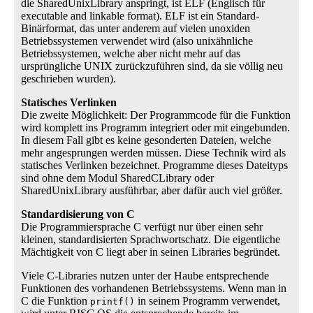
die SharedUnixLibrary anspringt, ist ELF (Englisch für
executable and linkable format). ELF ist ein Standard-
Binärformat, das unter anderem auf vielen unoxiden
Betriebssystemen verwendet wird (also unixähnliche
Betriebssystemen, welche aber nicht mehr auf das
ursprüngliche UNIX zurückzuführen sind, da sie völlig neu
geschrieben wurden).
Statisches Verlinken
Die zweite Möglichkeit: Der Programmcode für die Funktion
wird komplett ins Programm integriert oder mit eingebunden.
In diesem Fall gibt es keine gesonderten Dateien, welche
mehr angesprungen werden müssen. Diese Technik wird als
statisches Verlinken bezeichnet. Programme dieses Dateityps
sind ohne dem Modul SharedCLibrary oder
SharedUnixLibrary ausführbar, aber dafür auch viel größer.
Standardisierung von C
Die Programmiersprache C verfügt nur über einen sehr
kleinen, standardisierten Sprachwortschatz. Die eigentliche
Mächtigkeit von C liegt aber in seinen Libraries begründet.
Viele C-Libraries nutzen unter der Haube entsprechende
Funktionen des vorhandenen Betriebssystems. Wenn man in
C die Funktion
in seinem Programm verwendet,
printf()