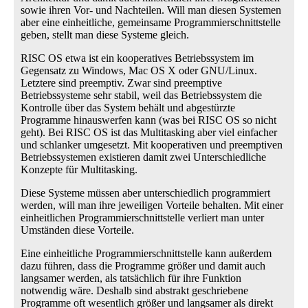
sowie ihren Vor- und Nachteilen. Will man diesen Systemen
aber eine einheitliche, gemeinsame Programmierschnittstelle
geben, stellt man diese Systeme gleich.
RISC OS etwa ist ein kooperatives Betriebssystem im
Gegensatz zu Windows, Mac OS X oder GNU/Linux.
Letztere sind preemptiv. Zwar sind preemptive
Betriebssysteme sehr stabil, weil das Betriebssystem die
Kontrolle über das System behält und abgestürzte
Programme hinauswerfen kann (was bei RISC OS so nicht
geht). Bei RISC OS ist das Multitasking aber viel einfacher
und schlanker umgesetzt. Mit kooperativen und preemptiven
Betriebssystemen existieren damit zwei Unterschiedliche
Konzepte für Multitasking.
Diese Systeme müssen aber unterschiedlich programmiert
werden, will man ihre jeweiligen Vorteile behalten. Mit einer
einheitlichen Programmierschnittstelle verliert man unter
Umständen diese Vorteile.
Eine einheitliche Programmierschnittstelle kann außerdem
dazu führen, dass die Programme größer und damit auch
langsamer werden, als tatsächlich für ihre Funktion
notwendig wäre. Deshalb sind abstrakt geschriebene
Programme oft wesentlich größer und langsamer als direkt