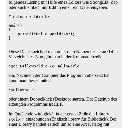
folgendes Listing mit Hilfe eines Editors wie StrongED, Zap
oder auch einfach nur Edit in eine Text-Datei eingeben:
#include <stdio.h>

main()

{

    printf("Hello World!\n");

}

Diese Datei speichert man unter dem Namen
ins
HelloWorld
Verzeichnis
. Nun gibt man in der Kommandozeile
c
*gcc HelloWorld.c -o HelloWorld
ein. Nachdem der Compiler das Programm übersetzt hat,
kann man dieses mittels
*HelloWorld
oder einem Doppelklick (Desktop) starten. Der Dateityp des
erzeugten Programms ist ELF.
Im Quellcode wird gleich in der ersten Zeile die Library
eingebunden (Englisch library für Bibliothek). Bei
stdio.h
einer Library handelt es sich um so eine Art Katalog mit