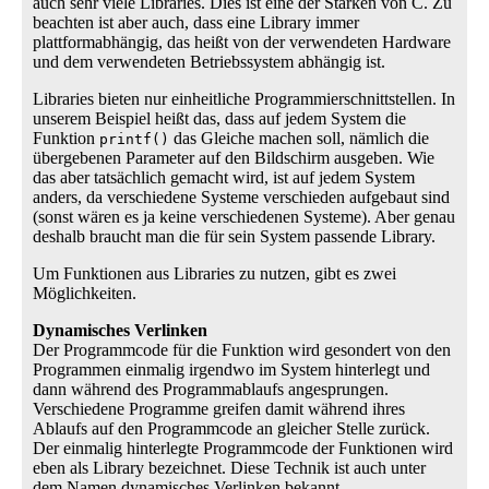
auch sehr viele Libraries. Dies ist eine der Stärken von C. Zu
beachten ist aber auch, dass eine Library immer
plattformabhängig, das heißt von der verwendeten Hardware
und dem verwendeten Betriebssystem abhängig ist.
Libraries bieten nur einheitliche Programmierschnittstellen. In
unserem Beispiel heißt das, dass auf jedem System die
Funktion
das Gleiche machen soll, nämlich die
printf()
übergebenen Parameter auf den Bildschirm ausgeben. Wie
das aber tatsächlich gemacht wird, ist auf jedem System
anders, da verschiedene Systeme verschieden aufgebaut sind
(sonst wären es ja keine verschiedenen Systeme). Aber genau
deshalb braucht man die für sein System passende Library.
Um Funktionen aus Libraries zu nutzen, gibt es zwei
Möglichkeiten.
Dynamisches Verlinken
Der Programmcode für die Funktion wird gesondert von den
Programmen einmalig irgendwo im System hinterlegt und
dann während des Programmablaufs angesprungen.
Verschiedene Programme greifen damit während ihres
Ablaufs auf den Programmcode an gleicher Stelle zurück.
Der einmalig hinterlegte Programmcode der Funktionen wird
eben als Library bezeichnet. Diese Technik ist auch unter
dem Namen dynamisches Verlinken bekannt.