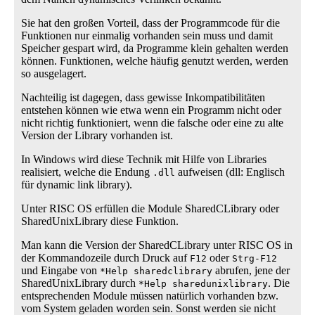
Sie hat den großen Vorteil, dass der Programmcode für die
Funktionen nur einmalig vorhanden sein muss und damit
Speicher gespart wird, da Programme klein gehalten werden
können. Funktionen, welche häufig genutzt werden, werden
so ausgelagert.
Nachteilig ist dagegen, dass gewisse Inkompatibilitäten
entstehen können wie etwa wenn ein Programm nicht oder
nicht richtig funktioniert, wenn die falsche oder eine zu alte
Version der Library vorhanden ist.
In Windows wird diese Technik mit Hilfe von Libraries
realisiert, welche die Endung
aufweisen (dll: Englisch
.dll
für dynamic link library).
Unter RISC OS erfüllen die Module SharedCLibrary oder
SharedUnixLibrary diese Funktion.
Man kann die Version der SharedCLibrary unter RISC OS in
der Kommandozeile durch Druck auf
oder
F12
Strg-F12
und Eingabe von
abrufen, jene der
*Help sharedclibrary
SharedUnixLibrary durch
. Die
*Help sharedunixlibrary
entsprechenden Module müssen natürlich vorhanden bzw.
vom System geladen worden sein. Sonst werden sie nicht