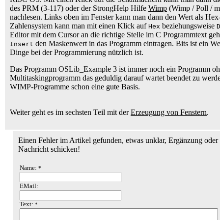
des PRM (3-117) oder der StrongHelp Hilfe
Wimp
(Wimp / Poll / 
nachlesen. Links oben im Fenster kann man dann den Wert als Hex
Zahlensystem kann man mit einen Klick auf
beziehungsweise
Hex
Editor mit dem Cursor an die richtige Stelle im C Programmtext ge
den Maskenwert in das Programm eintragen. Bits ist ein We
Insert
Dinge bei der Programmierung nützlich ist.
Das Programm OSLib_Example 3 ist immer noch ein Programm ohne
Multitaskingprogramm das geduldig darauf wartet beendet zu werden
WIMP-Programme schon eine gute Basis.
Weiter geht es im sechsten Teil mit der
Erzeugung von Fenstern
.
Einen Fehler im Artikel gefunden, etwas unklar, Ergänzung oder 
Nachricht schicken!
Name:
*
EMail:
Text:
*