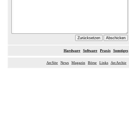
Hardware
Software
Praxis
Sonstiges
ArcSite
News
Magazin
Börse
Links
ArcArchie