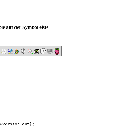
le auf der Symbolleiste
.
&version_out);
