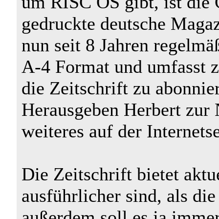
um RISC OS gibt, ist die
gedruckte deutsche Magazi
nun seit 8 Jahren regelmä
A-4 Format und umfasst z
die Zeitschrift zu abonni
Herausgeben Herbert zur 
weiteres auf der Internetse
Die Zeitschrift bietet akt
ausführlicher sind, als die
außerdem soll es ja immer