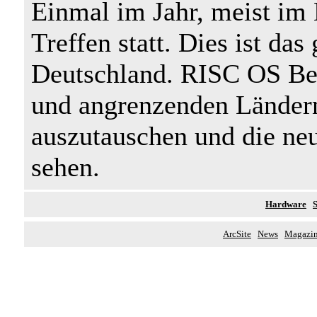
Einmal im Jahr, meist im M
Treffen statt. Dies ist da
Deutschland. RISC OS Be
und angrenzenden Länder
auszutauschen und die ne
sehen.
Hardware
ArcSite
News
Magazi