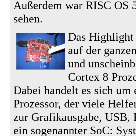
Außerdem war RISC OS 5
sehen.
Das Highlight 
auf der ganzen
und unscheinb
Cortex 8 Proz
Dabei handelt es sich um
Prozessor, der viele Helfe
zur Grafikausgabe, USB, 
ein sogenannter SoC: Sys