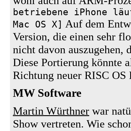
wohl auch auf ARM-Proz
betriebene iPhone läu
Auf dem Entwi
Mac OS X]
Version, die einen sehr fl
nicht davon auszugehen, 
Diese Portierung könnte al
Richtung neuer RISC OS 
MW Software
Martin Würthner
war natü
Show vertreten. Wie schon 