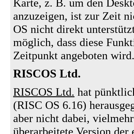
Karte, z. B. um den Desk
anzuzeigen, ist zur Zeit 
OS nicht direkt unterstütz
möglich, dass diese Funkt
Zeitpunkt angeboten wird
RISCOS Ltd.
RISCOS Ltd.
hat pünktli
(RISC OS 6.16) herausgeg
aber nicht dabei, vielmehr
überarbeitete Version der 