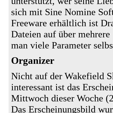
unterstützt, wer seine Lie
sich mit Sine Nomine Soft
Freeware erhältlich ist D
Dateien auf über mehrere 
man viele Parameter selbst
Organizer
Nicht auf der Wakefield S
interessant ist das Ersch
Mittwoch dieser Woche (2
Das Erscheinungsbild wur