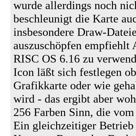
wurde allerdings noch nic
beschleunigt die Karte au
insbesondere Draw-Dateie
auszuschöpfen empfiehlt 
RISC OS 6.16 zu verwend
Icon läßt sich festlegen o
Grafikkarte oder wie geh
wird - das ergibt aber wo
256 Farben Sinn, die vom 
Ein gleichzeitiger Betrie