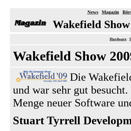
News
Magazin
Bör
Wakefield Show
Hardware
Wakefield Show 200
Die Wakefield
und war sehr gut besucht.
Menge neuer Software un
Stuart Tyrrell Develop