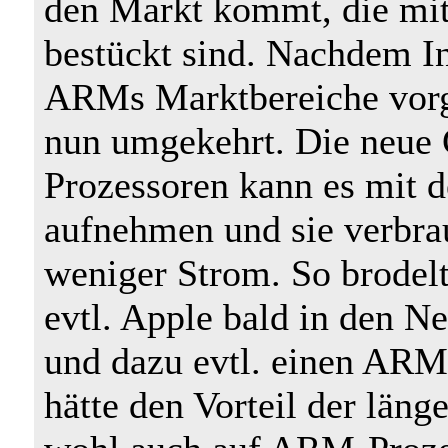
den Markt kommt, die mi
bestückt sind. Nachdem I
ARMs Marktbereiche vorg
nun umgekehrt. Die neue
Prozessoren kann es mit 
aufnehmen und sie verbra
weniger Strom. So brodel
evtl. Apple bald in den N
und dazu evtl. einen ARM
hätte den Vorteil der län