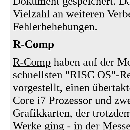
Dokument gespeichert. Dar
Vielzahl an weiteren Ver
Fehlerbehebungen.
R-Comp
R-Comp
haben auf der M
schnellsten "RISC OS"-R
vorgestellt, einen übertak
Core i7 Prozessor und zw
Grafikkarten, der trotzdem
Werke ging - in der Mes