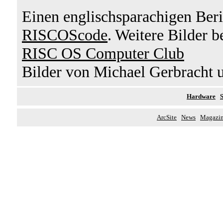
Einen englischsparachigen Beri
RISCOScode
. Weitere Bilder b
RISC OS Computer Club
Bilder von Michael Gerbracht
Hardware
ArcSite
News
Magazi