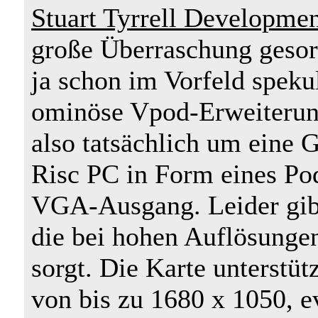
Stuart Tyrrell Developmen
große Überraschung gesorg
ja schon im Vorfeld speku
ominöse Vpod-Erweiterung
also tatsächlich um eine G
Risc PC in Form eines P
VGA-Ausgang. Leider gibt
die bei hohen Auflösungen
sorgt. Die Karte unterstüt
von bis zu 1680 x 1050, e