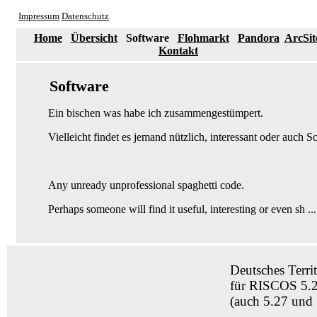
Impressum
Datenschutz
Home
Übersicht
Software
Flohmarkt
Pandora
ArcSit
Kontakt
Software
Ein bischen was habe ich zusammengestümpert.
Vielleicht findet es jemand nützlich, interessant oder auch Sch
Any unready unprofessional spaghetti code.
Perhaps someone will find it useful, interesting or even sh ... 
Deutsches Terri
für RISCOS 5.
(auch 5.27 und 