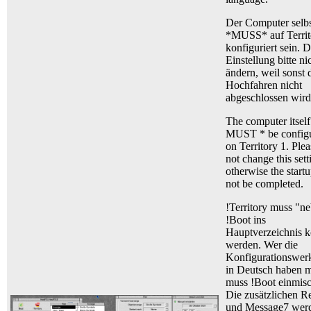
Der Computer selb
*MUSS* auf Territ
konfiguriert sein. D
Einstellung bitte ni
ändern, weil sonst 
Hochfahren nicht
abgeschlossen wird
The computer itself
MUST * be config
on Territory 1. Ple
not change this sett
otherwise the startu
not be completed.
!Territory muss "n
!Boot ins
Hauptverzeichnis k
werden. Wer die
Konfigurationswer
in Deutsch haben m
muss !Boot einmis
Die zusätzlichen R
und Message7 werd