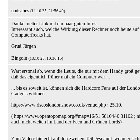
naitsabes
(11.10.25, 21:56.49)
Danke, netter Link mit ein paar guten Infos.
Interessant auch, welche Wirkung dieser Rechner noch heute auf 
Computerfreaks hat.
Gruß Jürgen
Bingoin
(13.10.25, 10:30.15)
Wart erstmal ab, wenn die Leute, die nur mit dem Handy groß ge
daß das eigentlich früher mal ein Computer war ...
... bis es soweit ist, können sich die Hardcore Fans auf der Lo
Gadgets widmen
https://www.riscoslondonshow.co.uk/venue.php ; 25.10.
( https://www.opentopomap.org/#map=16/51.58104/-0.31102 ; nich
auch nicht weiten im Land der Feen und Grünen Lords)
Zum Video: bin echt auf den zweiten Teil gespannt, wenn er sich 