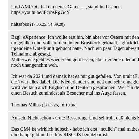
Und AMCOG hat ein neues Game ... , stand im Usenet.
https://youtu.be/lFcrbsRgGcY
naitsabes
(17.05.25, 14:59.29)
Bzgl. eXperience: Ich wollte erst hin, bin aber vor Ostern mit de
umgefallen und voll auf den linken Brustkorb geknallt, "glückli
irgendeine Unterkunft gebucht hatte. Nach ein paar Tagen abwar
Teilnahme abgesagt.
Mittlerweile geht es wieder einigermassen, aber der eine oder and
noch unangenehm weh.
Ich war da 2024 und damals hat es mir gut gefallen. Von uralt (
etc.) war alles dabei. Die Niederländer sind nett und sehr engagi
wird vielfach auch Englisch und Deutsch gesprochen. Wer "in de
einen Besuch zumindest als Besucher mal ins Auge fassen.
Thomas Milius
(17.05.25, 18:10.06)
Autsch. Nicht schön - Gute Besserung. Und sei froh, daß nichts S
Das CM4 ist wirklich hübsch - habe ich erst "neulich" mal mit
überhaupt gibt und es fürs RISCOS benutzbar ist.