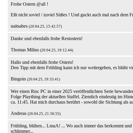
Frohe Ostern @all !
Eßt nicht soviel / zuviel Süßes ! Und guckt auch mal nach dem F
naitsabes
(20.04.25, 15:42.57)
Danke und ebenfalls frohe Restostern!
Thomas Milius
(20.04.25, 19:12.44)
Hallo und ebenfalls frohe Ostern!
Den Tipp mit dem Frühling kann ich nur weitergeben, es blüht vi
Bingoin
(20.04.25, 19:33.41)
Wer einen Risc PC in einer 2025 veröffentlichten Serie bewunder
Folge Plaything der aktuellen Staffel. Ziemlich eindeutig im Hin
ca. 11:45. Hat mich durchaus berührt - sowohl die Sichtung als a
Andreas
(26.04.25, 21:56.55)
Frühling, blühen... LmaA! ... Wo auch immer das herkommt und 
schlimmer...