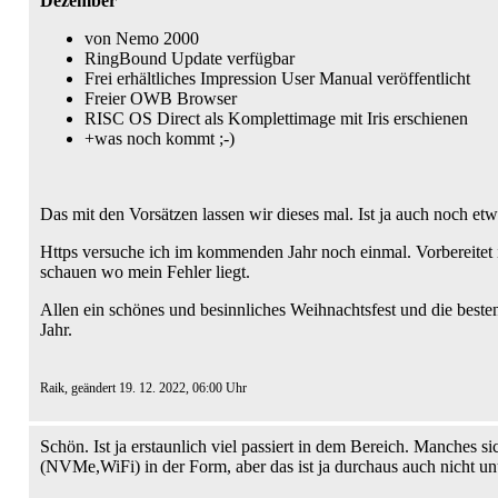
Dezember
von Nemo 2000
RingBound Update verfügbar
Frei erhältliches Impression User Manual veröffentlicht
Freier OWB Browser
RISC OS Direct als Komplettimage mit Iris erschienen
+was noch kommt ;-)
Das mit den Vorsätzen lassen wir dieses mal. Ist ja auch noch etwa
Https versuche ich im kommenden Jahr noch einmal. Vorbereitet 
schauen wo mein Fehler liegt.
Allen ein schönes und besinnliches Weihnachtsfest und die best
Jahr.
Raik, geändert 19. 12. 2022, 06:00 Uhr
Schön. Ist ja erstaunlich viel passiert in dem Bereich. Manches s
(NVMe,WiFi) in der Form, aber das ist ja durchaus auch nicht un