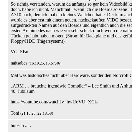
So richtig verstanden, warum da anfangs so gar kein Videobild k
doch, habe ich nicht. Manchmal - wenn ich die Boards so sehe - 
A310 nach, den ich mal ein kleines Weilchen hatte. Der kam auch
wurde es aber erst mit einem neuen, nachgekauften VIDC besser. 
aufgedruckten Namen auf den Boards und eigentlich auch die seh
ersten Archimedes nach wie vor sehr schick (auch wenn die natür
Tücken gehabt haben mögen (Strom für Backplane und das gefüh
Floppy/HDD Trägersystem)).
VG. SBn
naitsabes
(16.10.25, 15:57.46)
Mal was historisches nicht über Hardware, sonder den Norcroft 
„ARM … brauchte irgendwie Compiler“ – Lee Smith und Art
40. Jubiläum
https://youtube.com/watch?v=hwUoVU_XCis
Toni
(21.10.25, 22:18.58)
hübsch ... .