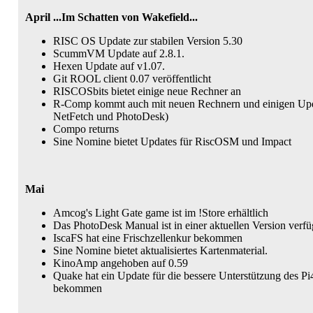
April ...Im Schatten von Wakefield...
RISC OS Update zur stabilen Version 5.30
ScummVM Update auf 2.8.1.
Hexen Update auf v1.07.
Git ROOL client 0.07 veröffentlicht
RISCOSbits bietet einige neue Rechner an
R-Comp kommt auch mit neuen Rechnern und einigen Upd
NetFetch und PhotoDesk)
Compo returns
Sine Nomine bietet Updates für RiscOSM und Impact
Mai
Amcog's Light Gate game ist im !Store erhältlich
Das PhotoDesk Manual ist in einer aktuellen Version verfü
IscaFS hat eine Frischzellenkur bekommen
Sine Nomine bietet aktualisiertes Kartenmaterial.
KinoAmp angehoben auf 0.59
Quake hat ein Update für die bessere Unterstützung des P
bekommen