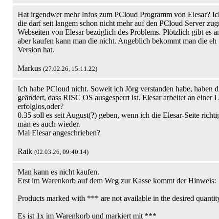
Hat irgendwer mehr Infos zum PCloud Programm von Elesar? Ic
die darf seit langem schon nicht mehr auf den PCloud Server zugre
Webseiten von Elesar bezüglich des Problems. Plötzlich gibt es a
aber kaufen kann man die nicht. Angeblich bekommt man die eh
Version hat.
Markus
(27.02.26, 15:11.22)
Ich habe PCloud nicht. Soweit ich Jörg verstanden habe, haben di
geändert, dass RISC OS ausgesperrt ist. Elesar arbeitet an einer L
erfolglos,oder?
0.35 soll es seit August(?) geben, wenn ich die Elesar-Seite richti
man es auch wieder.
Mal Elesar angeschrieben?
Raik
(02.03.26, 09:40.14)
Man kann es nicht kaufen.
Erst im Warenkorb auf dem Weg zur Kasse kommt der Hinweis:
Products marked with *** are not available in the desired quantity
Es ist 1x im Warenkorb und markiert mit ***