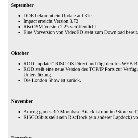
September
DDE bekommt ein Update auf 31e
Impact erreicht Version 3.72
RiscOSM Version 2.25 veröffentlicht
Eine Vorversion von VideoED steht zum Download bereit. 
Oktober
ROD "updatet" RISC OS Direct und fügt den Iris WEB Br
ROD stellt eine neue Version des TCP/IP Ports zur Verfüg
Unterstützung.
Die London Show ist zurück.
November
Amcog games 3D Moonbase Attack ist nun im !Store verf
RISCOSbits stellt sein RiscDock (ein anderer Lapdock) vo