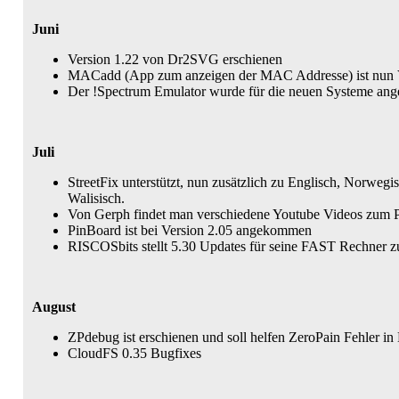
Juni
Version 1.22 von Dr2SVG erschienen
MACadd (App zum anzeigen der MAC Addresse) ist nun V
Der !Spectrum Emulator wurde für die neuen Systeme ange
Juli
StreetFix unterstützt, nun zusätzlich zu Englisch, Norweg
Walisisch.
Von Gerph findet man verschiedene Youtube Videos zum 
PinBoard ist bei Version 2.05 angekommen
RISCOSbits stellt 5.30 Updates für seine FAST Rechner z
August
ZPdebug ist erschienen und soll helfen ZeroPain Fehler 
CloudFS 0.35 Bugfixes