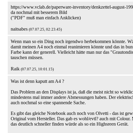
https://www.vclab.de/paperware-inventory/denkzettel-august-199
da nochmal mit besserem Bild
("PDF" muß man einfach Anklicken)
naitsabes
(07.07.25, 02:23.45)
Wenn man so ein Ding noch irgendwo herbekommen könnte. Wäre
damit meinen A4 noch einmal reanimieren könnte und das in bunt
Farbe kann der generell. Vielleicht hätte man nur das "Grautondi
tauschen müssen.
Raik
(07.07.25, 10:01.15)
Was ist denn kaputt am A4 ?
Das Problem an den Displays ist ja, daß die meist nicht so wirkl
mindestens mal immer andere Abmessungen haben. Der elektrisch
auch nochmal so eine spannende Sache.
Es gibt das gleiche Notebook auch noch von Olvetti - das ist ge
Original vom Hersteller. Das gab es wohl/evtl? auch mit Colour
das deutlich schneller finden würde als so ein Highsreen Gerät.