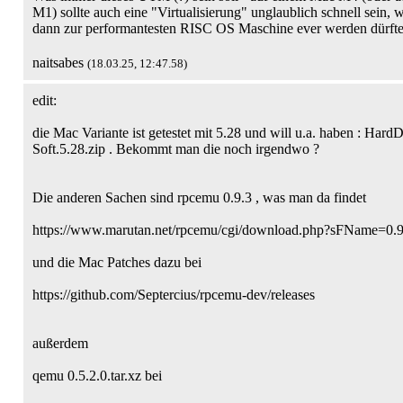
M1) sollte auch eine "Virtualisierung" unglaublich schnell sein,
dann zur performantesten RISC OS Maschine ever werden dürfte
naitsabes
(18.03.25, 12:47.58)
edit:
die Mac Variante ist getestet mit 5.28 und will u.a. haben : Har
Soft.5.28.zip . Bekommt man die noch irgendwo ?
Die anderen Sachen sind rpcemu 0.9.3 , was man da findet
https://www.marutan.net/rpcemu/cgi/download.php?sFName=0.9.
und die Mac Patches dazu bei
https://github.com/Septercius/rpcemu-dev/releases
außerdem
qemu 0.5.2.0.tar.xz bei