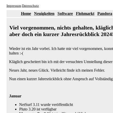
Impressum
Datenschutz
Home
Neuigkeiten
Software
Flohmarkt
Pandora
Viel vorgenommen, nichts gehalten, kläglich
aber doch ein kurzer Jahresrückblick 2024
Wieder ist ein Jahr vorbei. Ich hatte mir viel vorgenommen, konn
halten :-(
Kläglich gescheitert bin ich mit der versuchten Umstellung dieser 
Neues Jahr, neues Glück. Vielleicht finde ich meinen Fehler.
Nun einen kurzer Jahresrückblick ohne Anspruch auf Vollständigk
Januar
NetSurf 3.11 wurde veröffentlicht
Pluto 3.20 ist verfügbar