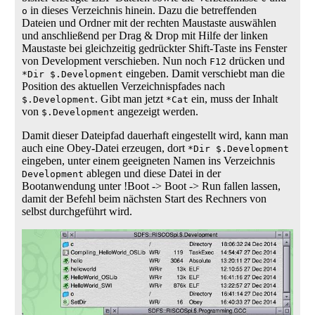
in dieses Verzeichnis hinein. Dazu die betreffenden
o
Dateien und Ordner mit der rechten Maustaste auswählen
und anschließend per Drag & Drop mit Hilfe der linken
Maustaste bei gleichzeitig gedrückter Shift-Taste ins Fenster
von Development verschieben. Nun noch
drücken und
F12
eingeben. Damit verschiebt man die
*Dir $.Development
Position des aktuellen Verzeichnispfades nach
. Gibt man jetzt
ein, muss der Inhalt
$.Development
*Cat
von
angezeigt werden.
$.Development
Damit dieser Dateipfad dauerhaft eingestellt wird, kann man
auch eine Obey-Datei erzeugen, dort
*Dir $.Development
eingeben, unter einem geeigneten Namen ins Verzeichnis
ablegen und diese Datei in der
Development
Bootanwendung unter !Boot -> Boot -> Run fallen lassen,
damit der Befehl beim nächsten Start des Rechners von
selbst durchgeführt wird.