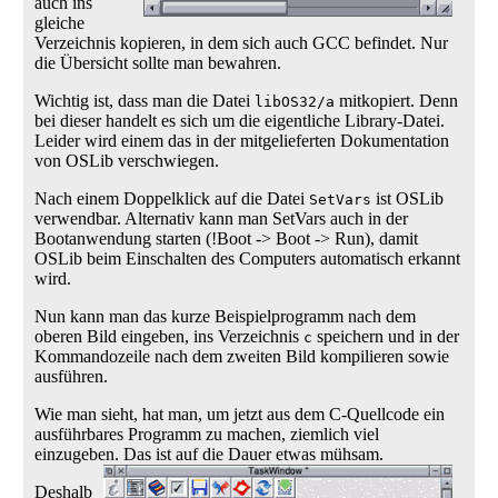
auch ins
gleiche
Verzeichnis kopieren, in dem sich auch GCC befindet. Nur
die Übersicht sollte man bewahren.
Wichtig ist, dass man die Datei
mitkopiert. Denn
libOS32/a
bei dieser handelt es sich um die eigentliche Library-Datei.
Leider wird einem das in der mitgelieferten Dokumentation
von OSLib verschwiegen.
Nach einem Doppelklick auf die Datei
ist OSLib
SetVars
verwendbar. Alternativ kann man SetVars auch in der
Bootanwendung starten (!Boot -> Boot -> Run), damit
OSLib beim Einschalten des Computers automatisch erkannt
wird.
Nun kann man das kurze Beispielprogramm nach dem
oberen Bild eingeben, ins Verzeichnis
speichern und in der
c
Kommandozeile nach dem zweiten Bild kompilieren sowie
ausführen.
Wie man sieht, hat man, um jetzt aus dem C-Quellcode ein
ausführbares Programm zu machen, ziemlich viel
einzugeben. Das ist auf die Dauer etwas mühsam.
Deshalb