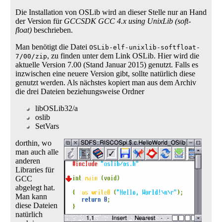
Die Installation von OSLib wird an dieser Stelle nur an Hand
der Version für
GCCSDK GCC 4.x using UnixLib (soft-
float)
beschrieben.
Man benötigt die Datei
OSLib-elf-unixlib-softfloat-
, zu finden unter dem Link OSLib. Hier wird die
7/00/zip
aktuelle Version 7.00 (Stand Januar 2015) genutzt. Falls es
inzwischen eine neuere Version gibt, sollte natürlich diese
genutzt werden. Als nächstes kopiert man aus dem Archiv
die drei Dateien beziehungsweise Ordner
libOSLib32/a
oslib
SetVars
dorthin, wo
man auch alle
anderen
Libraries für
GCC
abgelegt hat.
Man kann
diese Dateien
natürlich